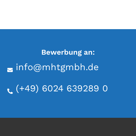
Ausbildung zum Mauerer & Stahlbetonbauer
(m/w/d)
Bewerbung an:
info@mhtgmbh.de
(+49) 6024 639289 0