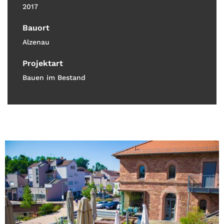
2017
Bauort
Alzenau
Projektart
Bauen im Bestand