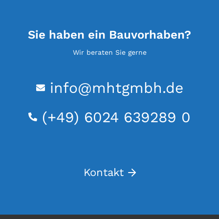
Ersatzneubau der Brücke über den Weibersbach
in Michelbach
Sie haben ein Bauvorhaben?
Wir beraten Sie gerne
info@mhtgmbh.de
(+49) 6024 639289 0
Kontakt