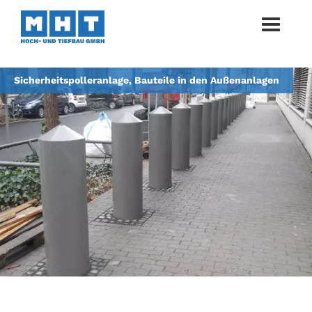
Sicherheitspolleranlage, Bauteile in den Außenanlagen