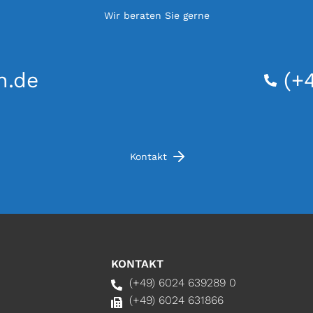
Wir beraten Sie gerne
h.de
(+
Kontakt
KONTAKT
(+49) 6024 639289 0
(+49) 6024 631866