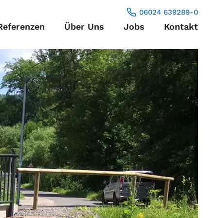
06024 639289-0
Referenzen
Über Uns
Jobs
Kontakt