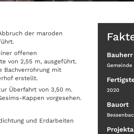
 Abbruch der maroden
Fakt
ührt.
iner offenen
Bauherr
te von 2,55 m, ausgeführt.
Gemeinde
 Bachverrohrung mit
rhof erstellt.
Fertigst
ur Überfahrt von 3,50 m.
2020
 Gesims-Kappen vorgesehen.
Bauort
Bessenbac
bdichtung und Erdarbeiten
Projekta